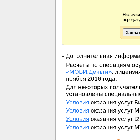
Нажимая
передачу
Дополнительная информ
Расчеты по операциям о
«МОБИ.Деньги»
, лицензи
ноября 2016 года.
Для некоторых получател
установлены специальные
Условия
оказания услуг Б
Условия
оказания услуг 
Условия
оказания услуг t2
Условия
оказания услуг 