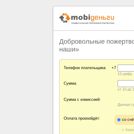
Добровольные пожертво
наши»
Телефон плательщика:
+7
10 цифр,
Сумма:
от 10 до
Сумма с комиссией:
Данная с
Оплата произойдёт:
со сч
с банк