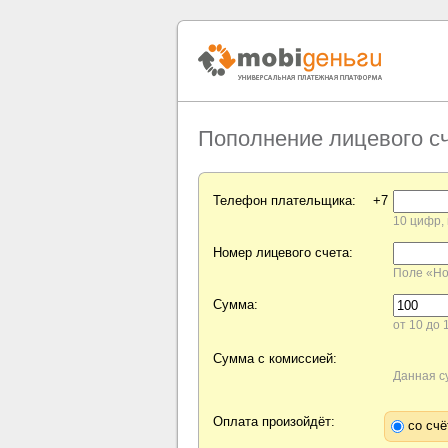
Пополнение лицевого с
Телефон плательщика:
+7
10 цифр,
Номер лицевого счета:
Поле «Но
Сумма:
от 10 до
Сумма с комиссией:
Данная с
Оплата произойдёт:
со сч