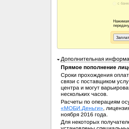
с банк
Нажимая
передачу
Дополнительная информ
Прямое пополнение лиц
Сроки прохождения оплат
связи с поставщиком услуг
центра и могут варьирова
нескольких часов.
Расчеты по операциям о
«МОБИ.Деньги»
, лицензи
ноября 2016 года.
Для некоторых получател
установлены специальные