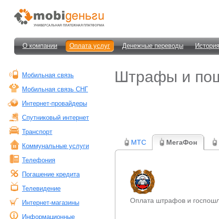
О компании
Оплата услуг
Денежные переводы
История
Штрафы и по
Мобильная связь
Мобильная связь СНГ
Интернет-провайдеры
Спутниковый интернет
Транспорт
МТС
МегаФон
Коммунальные услуги
Телефония
Погашение кредита
Телевидение
Оплата штрафов и госпош
Интернет-магазины
Информационные