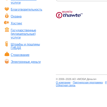
услуги
Благотворительность
Охрана
Хостинг
Государственные
(муниципальные)
услуги
Штрафы и пошлины
ГИБДД
Страхование
Электронные деньги
© 2006–2026 АО «
МОБИ.Деньги
»
О компании
·
Партнерская программа
·
Р
Обратная связь