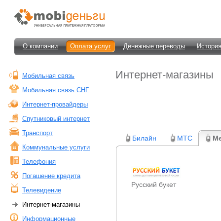
О компании
Оплата услуг
Денежные переводы
История
Интернет-магазины
Мобильная связь
Мобильная связь СНГ
Интернет-провайдеры
Спутниковый интернет
Транспорт
Билайн
МТС
М
Коммунальные услуги
Телефония
Погашение кредита
Русский букет
Телевидение
Интернет-магазины
Информационные